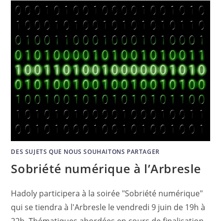
DES SUJETS QUE NOUS SOUHAITONS PARTAGER
Sobriété numérique à l’Arbresle
Hadoly participera à la soirée "Sobriété numérique"
qui se tiendra à l'Arbresle le vendredi 9 juin de 19h à
22h. Thématiques abordées en cours de finalisation.