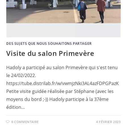
DES SUJETS QUE NOUS SOUHAITONS PARTAGER
Visite du salon Primevère
Hadoly a participé au salon Primevère qui s'est tenu
le 24/02/2022.
https://tube.distrilab.fr/w/vwmjzNki3AL4azFDPGPazK
Petite visite guidée réalisée par Stéphane (avec les
moyens du bord ;-)) Hadoly participe à la 37ème
édition…
0 COMMENTAIRE
4 FÉVRIER 2023