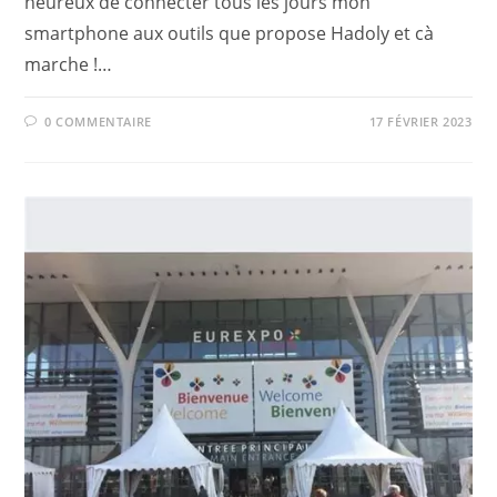
heureux de connecter tous les jours mon
smartphone aux outils que propose Hadoly et cà
marche !…
0 COMMENTAIRE
17 FÉVRIER 2023