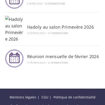
6 MARS 2026
/
0 COMMENTAIRE
Hadoly au salon Primevère 2026
5 FÉVRIER 2026
/
0 COMMENTAIRE
Réunion mensuelle de février 2026
5 FÉVRIER 2026
/
0 COMMENTAIRE
Mentions légales
CGU
Politique de confidentialité