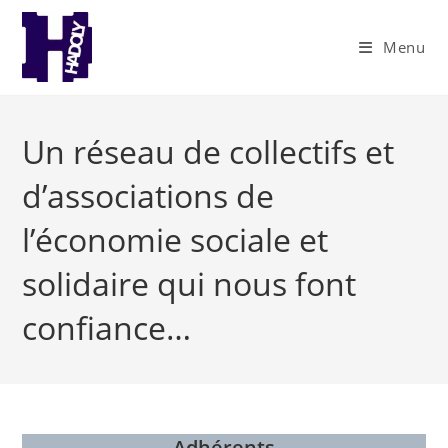
Skip
to
Menu
content
Un réseau de collectifs et
d’associations de
l’économie sociale et
solidaire qui nous font
confiance…
Adhérents