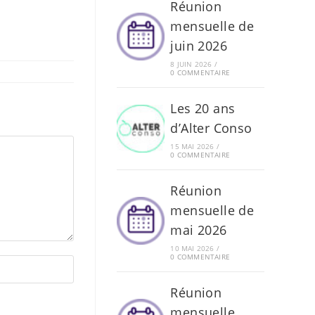
Réunion
mensuelle de
juin 2026
8 JUIN 2026
/
0 COMMENTAIRE
Les 20 ans
d’Alter Conso
15 MAI 2026
/
0 COMMENTAIRE
Réunion
mensuelle de
mai 2026
10 MAI 2026
/
0 COMMENTAIRE
Réunion
mensuelle