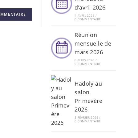
d’avril 2026
4 AVRIL 2026
/
0 COMMENTAIRE
Réunion
mensuelle de
mars 2026
6 MARS 2026
/
0 COMMENTAIRE
Hadoly au
salon
Primevère
2026
5 FÉVRIER 2026
/
0 COMMENTAIRE