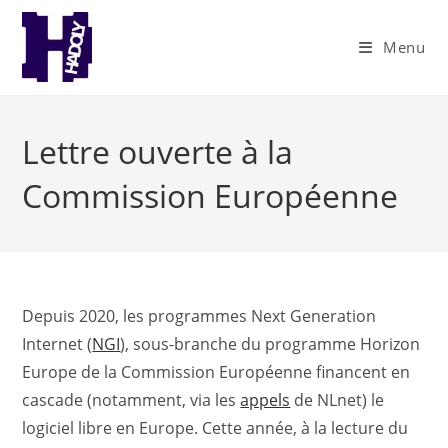
Skip
to
Menu
content
Lettre ouverte à la
Commission Européenne
Depuis 2020, les programmes Next Generation
Internet (
NGI
), sous-branche du programme Horizon
Europe de la Commission Européenne financent en
cascade (notamment, via les
appels
de NLnet) le
logiciel libre en Europe. Cette année, à la lecture du