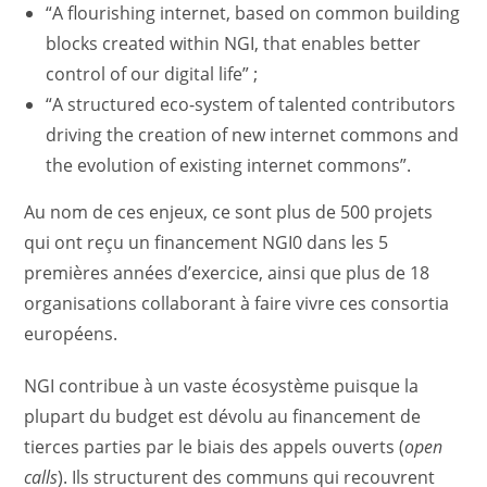
“A flourishing internet, based on common building
blocks created within NGI, that enables better
control of our digital life” ;
“A structured eco-system of talented contributors
driving the creation of new internet commons and
the evolution of existing internet commons”.
Au nom de ces enjeux, ce sont plus de 500 projets
qui ont reçu un financement NGI0 dans les 5
premières années d’exercice, ainsi que plus de 18
organisations collaborant à faire vivre ces consortia
européens.
NGI contribue à un vaste écosystème puisque la
plupart du budget est dévolu au financement de
tierces parties par le biais des appels ouverts (
open
calls
). Ils structurent des communs qui recouvrent