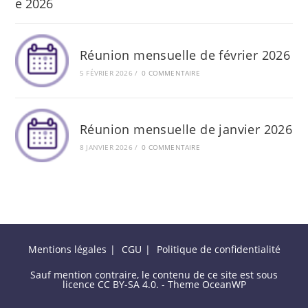
Réunion mensuelle de février 2026
5 FÉVRIER 2026
/
0 COMMENTAIRE
Réunion mensuelle de janvier 2026
8 JANVIER 2026
/
0 COMMENTAIRE
Mentions légales
CGU
Politique de confidentialité
Sauf mention contraire, le contenu de ce site est sous
licence CC BY-SA 4.0. - Theme OceanWP