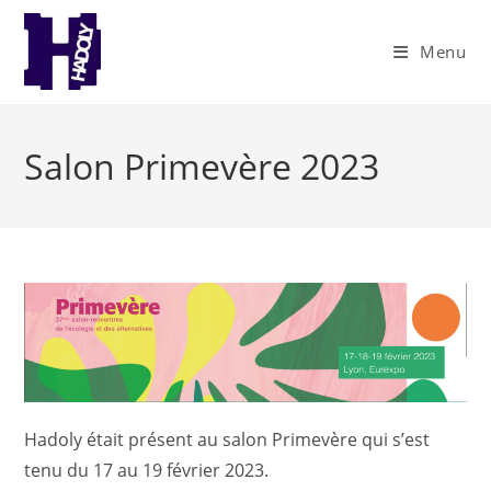
Skip
to
Menu
content
Salon Primevère 2023
Hadoly était présent au salon Primevère qui s’est
tenu du 17 au 19 février 2023.